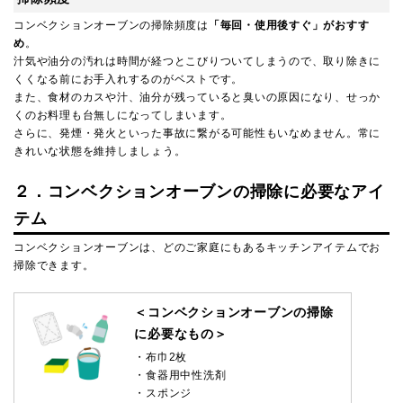
コンベクションオーブンの掃除頻度は
「毎回・使用後すぐ」がおすす
め
。
汁気や油分の汚れは時間が経つとこびりついてしまうので、取り除きに
くくなる前にお手入れするのがベストです。
また、食材のカスや汁、油分が残っていると臭いの原因になり、せっか
くのお料理も台無しになってしまいます。
さらに、発煙・発火といった事故に繋がる可能性もいなめません。常に
きれいな状態を維持しましょう。
２．コンベクションオーブンの掃除に必要なアイ
テム
コンベクションオーブンは、どのご家庭にもあるキッチンアイテムでお
掃除できます。
＜コンベクションオーブンの掃除
に必要なもの＞
・布巾2枚
・食器用中性洗剤
・スポンジ