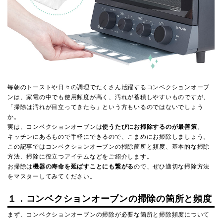
毎朝のトーストや日々の調理でたくさん活躍するコンベクションオーブ
ンは、家電の中でも使用頻度が高く、汚れが蓄積しやすいものですが、
「掃除は汚れが目立ってきたら」という方もいるのではないでしょう
か。
実は、コンベクションオーブンは
使うたびにお掃除するのが最善策
。
キッチンにあるもので手軽にできるので、こまめにお掃除しましょう。
この記事ではコンベクションオーブンの掃除箇所と頻度、基本的な掃除
方法、掃除に役立つアイテムなどをご紹介します。
お掃除は
機器の寿命を延ばすことにも繋がる
ので、ぜひ適切な掃除方法
をマスターしてみてください。
１．コンベクションオーブンの掃除の箇所と頻度
まず、コンベクションオーブンの掃除が必要な箇所と掃除頻度について