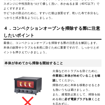
スポンジに中性洗剤をつけて優しく洗い、水かぬるま湯（40℃以下）で
よくすすぎます。
サビつきの防止のために、すすいだ後は放置せず、乾いた布で水分をし
っかりと拭き取るようにしましょう。
４．コンベクションオーブンを掃除する際に注意
したいポイント
最後に、コンベクションオーブンを掃除する際の注意点を解説します。
本体の故障やトラブルを未然に防ぐために重要ですので、しっかりとポ
イントを押さえていきましょう。
本体が冷めてから掃除を開始すること
火傷などのトラブルを防ぐために、
作業前に本体が冷めていることを確
認
してください。
掃除のために本体を移動させるとき
も熱いうちは避けましょう。
また、感電防止策として、掃除を始
める前に
必ず電源プラグを抜くこと
を忘れずに。