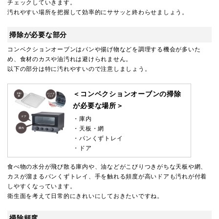
チェックしていきます。
汚れやすい場所を把握して効率的にササッと終わらせましょう。
掃除が必要な部分
コンベクションオーブンはパンや揚げ物などを調理する機会が多いた
め、食材のカスや油汚れは避けられません。
以下の部分は特に汚れやすいので注意しましょう。
＜コンベクションオーブンの掃除
が必要な場所＞
・庫内
・天板・網
・パンくずトレイ
・ドア
食べ物の水分が飛び散る庫内や、油などがこびりつきがちな天板や網、
カスが溜まるパンくずトレイ、手を触れる頻度が高いドアも汚れが付着
しやすくなっています。
衛生面を考えて日常的にきれいにしておきたいですね。
掃除頻度