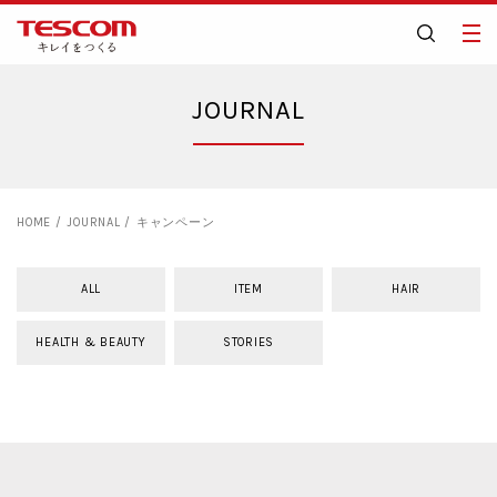
JOURNAL
HOME
JOURNAL
キャンペーン
ALL
ITEM
HAIR
HEALTH & BEAUTY
STORIES