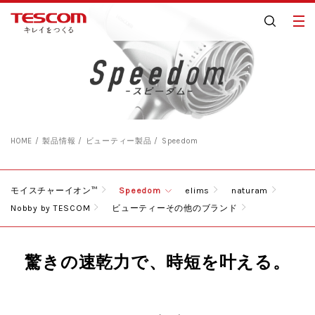
HOME
製品情報
ビューティー製品
Speedom
モイスチャーイオン™
Speedom
elims
naturam
Nobby by TESCOM
ビューティーその他のブランド
驚きの速乾力で、時短を叶える。