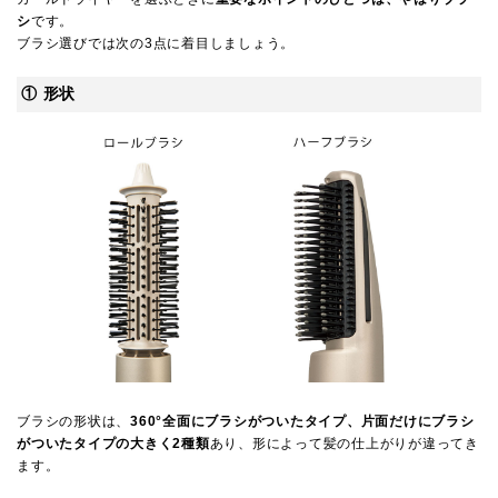
シ
です。
ブラシ選びでは次の3点に着目しましょう。
① 形状
ブラシの形状は、
360°全面にブラシがついたタイプ、片面だけにブラシ
がついたタイプの大きく2種類
あり、形によって髪の仕上がりが違ってき
ます。