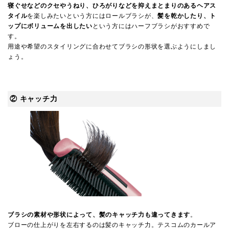
寝ぐせなどのクセやうねり、ひろがりなどを抑えまとまりのあるヘアス
タイル
を楽しみたいという方にはロールブラシが、
髪を乾かしたり、ト
ップにボリュームを出したい
という方にはハーフブラシがおすすめで
す。
用途や希望のスタイリングに合わせてブラシの形状を選ぶようにしまし
ょう。
② キャッチ力
ブラシの素材や形状によって、髪のキャッチ力も違ってきます
。
ブローの仕上がりを左右するのは髪のキャッチ力。テスコムのカールア