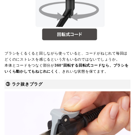
ブラシをくるくると回しながら使っていると、コードがねじれて毎回ほ
どくのにストレスを感じるという方もいるのではないでしょうか。
本体とコードをつなぐ部分が
360°回転する回転式コードなら、ブラシを
いくら動かしてもねじれにくく
、きれいな状態を保てます。
③ ラク抜きプラグ