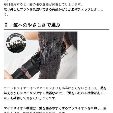
毎日使用すると、髪の毛や皮脂が付着してしまいます。
取り外したブラシを丸洗いできる商品かどうか必ずチェック
しましょ
う。
２．髪へのやさしさで選ぶ
カールドライヤーはヘアアイロンよりも高温にならないとはいえ、
熱を
与えながらスタイリングする機器なので、「髪をいたわる機能がある
か」も確認
しておきたいところです。
マイナスイオン機能は、髪を傷みやすくするプラスイオンを中和
し、髪