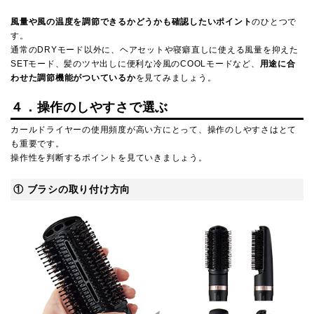
風量や風の温度を調節できるかどうかも確認したいポイント
のひとつで
す。
通常のDRYモード以外に、ヘアセットや寝癖直しに使える風量を抑えた
SETモード、髪のツヤ出しに便利な冷風のCOOLモードなど、
用途に合
わせた調節機能がついているか
を見てみましょう。
４．操作のしやすさで選ぶ
カールドライヤーの使用頻度が高い方にとって、操作のしやすさはとて
も重要です。
操作性を判断するポイントを見ていきましょう。
① ブラシの取り付け方向