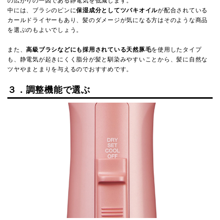
の広がりの一因である静電気を低減します。
中には、ブラシのピンに
保湿成分としてツバキオイル
が配合されている
カールドライヤーもあり、髪のダメージが気になる方はそのような商品
を選ぶのもよいでしょう。
また、
高級ブラシなどにも採用されている天然豚毛
を使用したタイプ
も、静電気が起きにくく脂分が髪と馴染みやすいことから、髪に自然な
ツヤやまとまりを与えるのでおすすめです。
３．調整機能で選ぶ