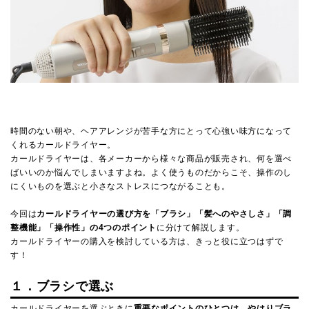
時間のない朝や、ヘアアレンジが苦手な方にとって心強い味方になって
くれるカールドライヤー。
カールドライヤーは、各メーカーから様々な商品が販売され、何を選べ
ばいいのか悩んでしまいますよね。よく使うものだからこそ、操作のし
にくいものを選ぶと小さなストレスにつながることも。
今回は
カールドライヤーの選び方を「ブラシ」「髪へのやさしさ」「調
整機能」「操作性」の4つのポイント
に分けて解説します。
カールドライヤーの購入を検討している方は、きっと役に立つはずで
す！
１．ブラシで選ぶ
カールドライヤーを選ぶときに
重要なポイントのひとつは、やはりブラ