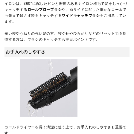
イロンは、360°に配したピンと密度のあるナイロン植毛で髪をしっかり
キャッチする
ロールブローブラシ
や、両サイドに配した細かなコームで
毛先まで残さず髪をキャッチする
ワイドキャッチブラシ
をご用意してい
ます。
短い髪やうねりの強い髪の方、寝ぐせやひろがりなどのリセット力を期
待する方は、ブラシのキャッチ力も注目ポイントです。
お手入れのしやすさ
カールドライヤーを長く清潔に使う上で、お手入れのしやすさも重要で
す。