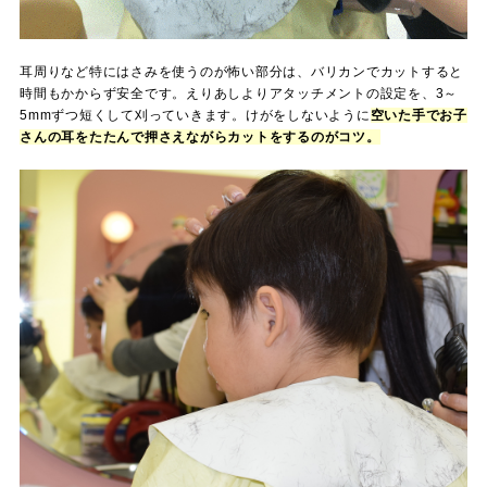
耳周りなど特にはさみを使うのが怖い部分は、バリカンでカットすると
時間もかからず安全です。えりあしよりアタッチメントの設定を、3～
5mmずつ短くして刈っていきます。けがをしないように
空いた手でお子
さんの耳をたたんで押さえながらカットをするのがコツ。