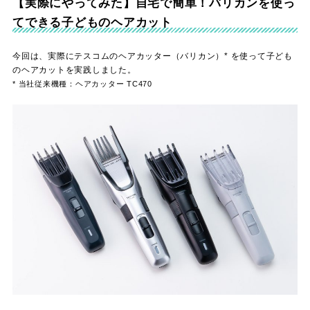
【実際にやってみた】自宅で簡単！バリカンを使っ
てできる子どものヘアカット
今回は、実際にテスコムのヘアカッター（バリカン）* を使って子ども
のヘアカットを実践しました。
* 当社従来機種：ヘアカッター TC470