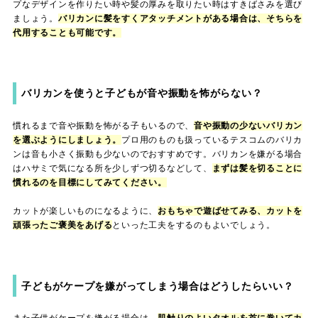
プなデザインを作りたい時や髪の厚みを取りたい時はすきばさみを選び
ましょう。
バリカンに髪をすくアタッチメントがある場合は、そちらを
代用することも可能です。
バリカンを使うと子どもが音や振動を怖がらない？
慣れるまで音や振動を怖がる子もいるので、
音や振動の少ないバリカン
を選ぶようにしましょう。
プロ用のものも扱っているテスコムのバリカ
ンは音も小さく振動も少ないのでおすすめです。バリカンを嫌がる場合
はハサミで気になる所を少しずつ切るなどして、
まずは髪を切ることに
慣れるのを目標にしてみてください。
カットが楽しいものになるように、
おもちゃで遊ばせてみる、カットを
頑張ったご褒美をあげる
といった工夫をするのもよいでしょう。
子どもがケープを嫌がってしまう場合はどうしたらいい？