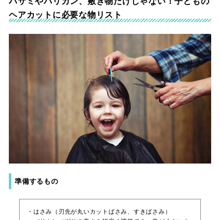
ハサミやバリカン、敷き物だけじゃない！子どもの
ヘアカットに必要な物リスト
準備するもの
・はさみ（刃先が丸いカットばさみ、すきばさみ）