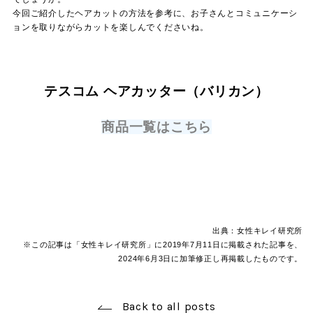
今回ご紹介したヘアカットの方法を参考に、お子さんとコミュニケーシ
ョンを取りながらカットを楽しんでくださいね。
テスコム ヘアカッター（バリカン）
商品一覧はこちら
出典：女性キレイ研究所
※この記事は「女性キレイ研究所」に2019年7月11日に掲載された記事を、
2024年6月3日に加筆修正し再掲載したものです。
Back to all posts