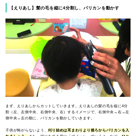
【えりあし】髪の毛を縦に4分割し、バリカンを動かす
まず、えりあしからカットしていきます。えりあしの髪の毛を縦に4分
割（左、左側中央、右側中央、右）するイメージで、右側中央→右→左
側中央→左の順に、バリカンを動かしていきます。
子供が怖がらないよう、
刈り始めは耳まわりより後ろからバリカンを入