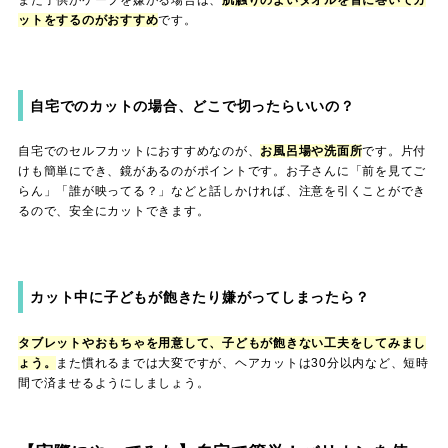
また子供がケープを嫌がる場合は、
肌触りのよいタオルを首に巻いてカ
ットをするのがおすすめ
です。
自宅でのカットの場合、どこで切ったらいいの？
自宅でのセルフカットにおすすめなのが、
お風呂場や洗面所
です。片付
けも簡単にでき、鏡があるのがポイントです。お子さんに「前を見てご
らん」「誰が映ってる？」などと話しかければ、注意を引くことができ
るので、安全にカットできます。
カット中に子どもが飽きたり嫌がってしまったら？
タブレットやおもちゃを用意して、子どもが飽きない工夫をしてみまし
ょう。
また慣れるまでは大変ですが、ヘアカットは30分以内など、短時
間で済ませるようにしましょう。