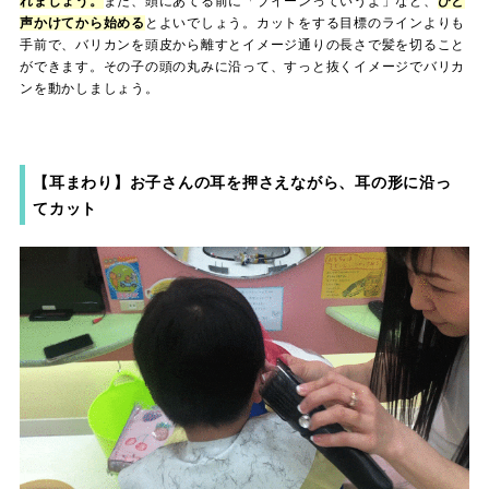
れましょう。
また、頭にあてる前に「ブイーンっていうよ」など、
ひと
声かけてから始める
とよいでしょう。カットをする目標のラインよりも
手前で、バリカンを頭皮から離すとイメージ通りの長さで髪を切ること
ができます。その子の頭の丸みに沿って、すっと抜くイメージでバリカ
ンを動かしましょう。
【耳まわり】お子さんの耳を押さえながら、耳の形に沿っ
てカット