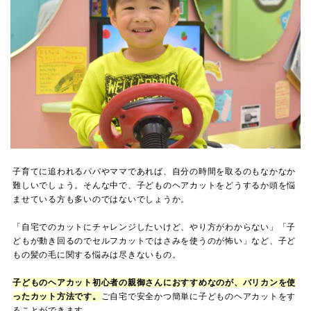
子育てに追われるパパやママであれば、自分の時間を取るのもなかなか
難しいでしょう。そんな中で、子どものヘアカットをどうするか頭を悩
ませている方も多いのではないでしょうか。
「自宅でのカットにチャレンジしたいけど、やり方がわからない」「子
どもが動き回るのでセルフカットではさみを使うのが怖い」など、子ど
もの髪の毛に関する悩みは尽きないもの。
子どものヘアカット初心者の親御さんにおすすめなのが、バリカンを使
ったカット方法です。
ご自宅で安全かつ簡単に子どものヘアカットをす
ることができます。