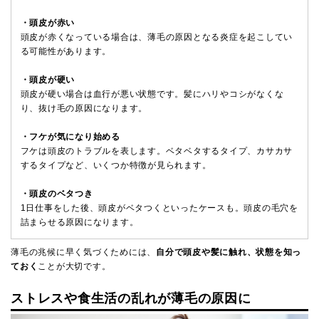
・頭皮が赤い
頭皮が赤くなっている場合は、薄毛の原因となる炎症を起こしてい
る可能性があります。
・頭皮が硬い
頭皮が硬い場合は血行が悪い状態です。髪にハリやコシがなくな
り、抜け毛の原因になります。
・フケが気になり始める
フケは頭皮のトラブルを表します。ベタベタするタイプ、カサカサ
するタイプなど、いくつか特徴が見られます。
・頭皮のベタつき
1日仕事をした後、頭皮がベタつくといったケースも。頭皮の毛穴を
詰まらせる原因になります。
薄毛の兆候に早く気づくためには、
自分で頭皮や髪に触れ、状態を知っ
ておく
ことが大切です。
ストレスや食生活の乱れが薄毛の原因に