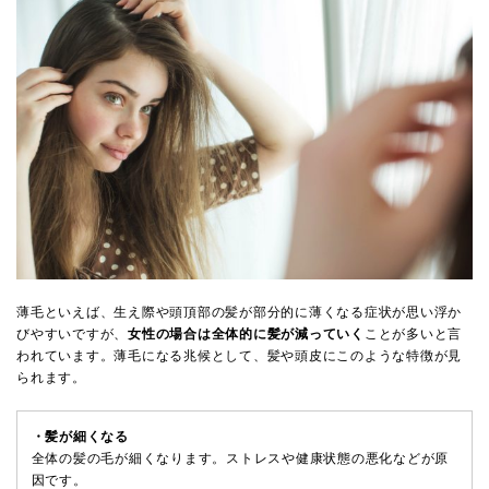
薄毛といえば、生え際や頭頂部の髪が部分的に薄くなる症状が思い浮か
びやすいですが、
女性の場合は全体的に髪が減っていく
ことが多いと言
われています。薄毛になる兆候として、髪や頭皮にこのような特徴が見
られます。
・髪が細くなる
全体の髪の毛が細くなります。ストレスや健康状態の悪化などが原
因です。