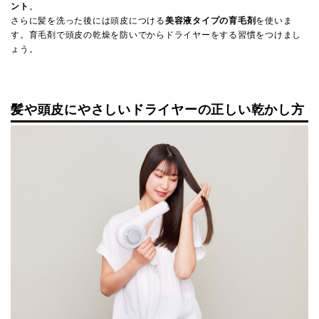
ント
。
さらに髪を洗った後には頭皮につける
美容液タイプの育毛剤
を使いま
す。育毛剤で頭皮の乾燥を防いでからドライヤーをする習慣をつけまし
ょう。
髪や頭皮にやさしいドライヤーの正しい乾かし方