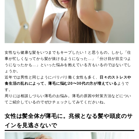
女性なら健康な髪をいつまでもキープしたい！と思うもの。しかし「仕
事が忙しくなってから髪が抜けるようになった…」「分け目が目立つよ
うになったかも…」といった悩みを抱えている方もいるのではないでし
ょうか。
近年では男性と同じようにバリバリ働く女性も多く、
日々のストレスや
食生活の乱れによって、薄毛に悩む20〜30代の方が増えている
ようで
す。
周りには相談しづらい薄毛のお悩み。薄毛の原因や対策方法などについ
てご紹介しているのでぜひチェックしてみてくださいね。
女性は髪全体が薄毛に。兆候となる髪や頭皮のサ
インを見逃さないで