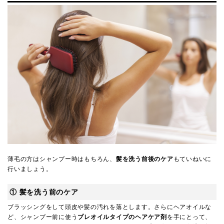
薄毛の方はシャンプー時はもちろん、
髪を洗う前後のケア
もていねいに
行いましょう。
① 髪を洗う前のケア
ブラッシングをして頭皮や髪の汚れを落とします。さらにヘアオイルな
ど、シャンプー前に使う
プレオイルタイプのヘアケア剤
を手にとって、