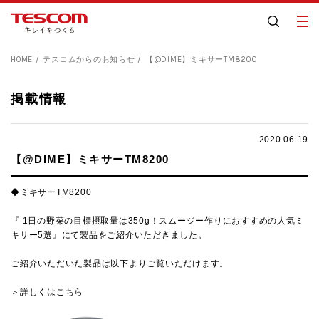
HOME
テスコムからのお知らせ
【@DIME】ミキサーTM8200
掲載情報
2020.06.19
【@DIME】ミキサーTM8200
◆ミキサーTM8200
『
1日の野菜の目標摂取量は350g！スムージー作りにおすすめの人気ミ
キサー5選
』にて製品をご紹介いただきました。
ご紹介いただいた製品は以下よりご覧いただけます。
＞
詳しくはこちら