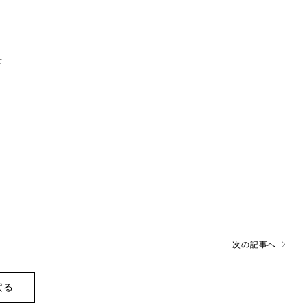
下
次の記事へ
戻る