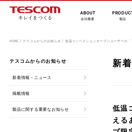
ABOUT
PRODUC
会社概要
製品
HOME
テスコムからのお知らせ
低温コンベクションオーブンユーザーの 
新
テスコムからのお知らせ
新着情報・ニュース
掲載情報
低温
製品に関する重要なお知らせ
える
プ限