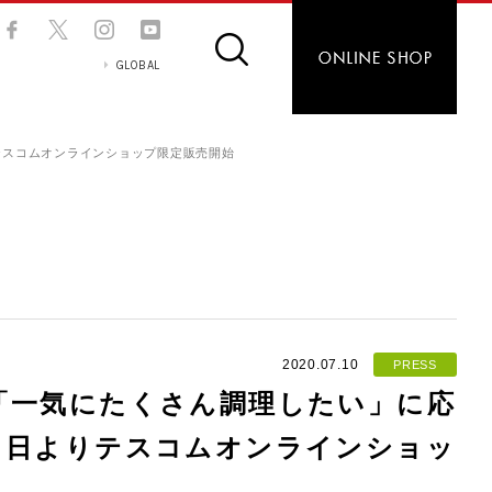
GLOBAL
テスコムオンラインショップ限定販売開始
2020.07.10
PRESS
「一気にたくさん調理したい」に応
０日よりテスコムオンラインショッ