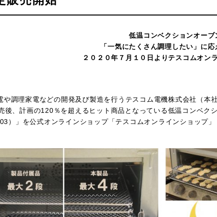
低温コンベクションオーブ
「一気にたくさん調理したい」に応
２０２０年７月１０日よりテスコムオン
や調理家電などの開発及び製造を行うテスコム電機株式会社（本社：
発売後、計画の120％を超えるヒット商品となっている低温コンベクシ
M103）」を公式オンラインショップ「テスコムオンラインショップ」