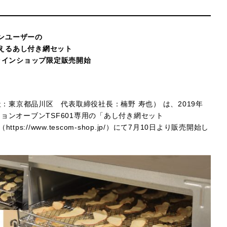
ンユーザーの
えるあし付き網セット
ラインショップ限定販売開始
東京都品川区 代表取締役社長：楠野 寿也） は、2019年
ョンオーブンTSF601専用の「あし付き網セット
（
https://www.tescom-shop.jp/
）にて7月10日より販売開始し