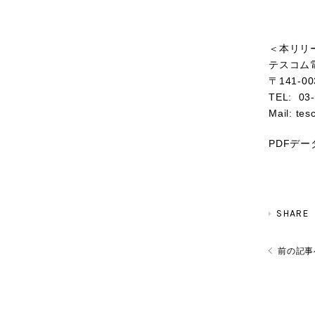
＜本リリ
テスコム
〒
141-00
TEL: 03
Mail: te
PDFデ
SHARE
前の記事