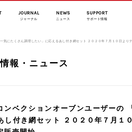
T
JOURNAL
NEWS
SUPPORT
ジャーナル
ニュース
サポート情報
「一気にたくさん調理したい」に応えるあし付き網セット ２０２０年７月１０日より
着情報・ニュース
コンベクションオーブンユーザーの 
あし付き網セット ２０２０年７月１
定販売開始