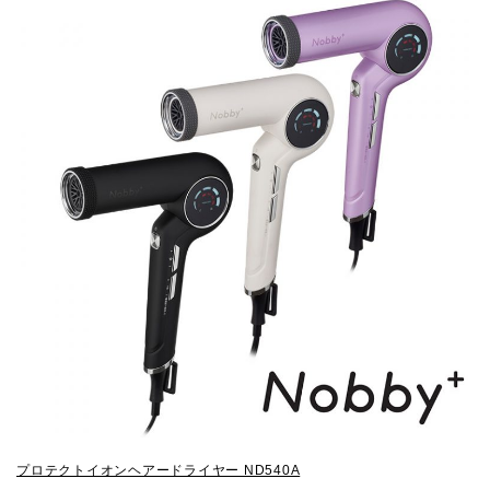
プロテクトイオンヘアードライヤー ND540A