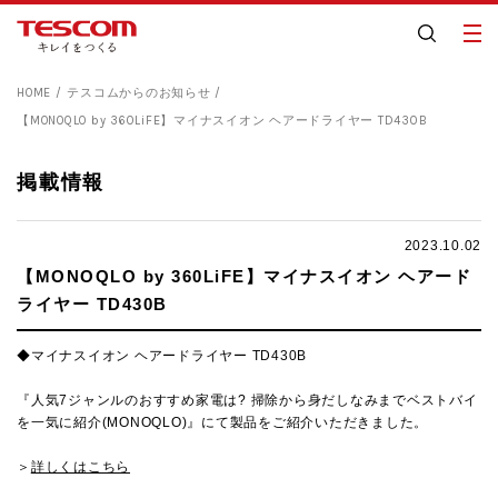
HOME
テスコムからのお知らせ
【MONOQLO by 360LiFE】マイナスイオン ヘアードライヤー TD430B
掲載情報
2023.10.02
【MONOQLO by 360LiFE】マイナスイオン ヘアード
ライヤー TD430B
◆マイナスイオン ヘアードライヤー TD430B
『
人気7ジャンルのおすすめ家電は? 掃除から身だしなみまでベストバイ
を一気に紹介(MONOQLO)
』にて製品をご紹介いただきました。
＞
詳しくはこちら