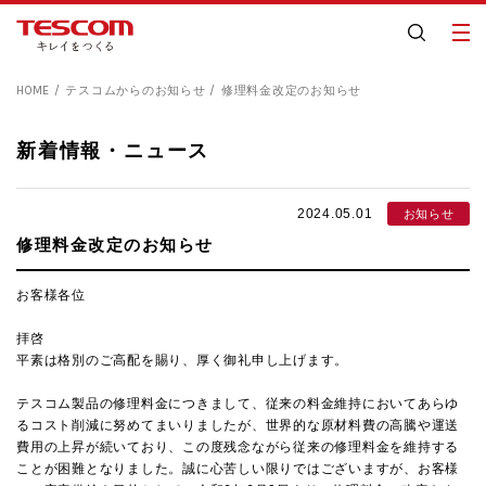
HOME
テスコムからのお知らせ
修理料金改定のお知らせ
新着情報・ニュース
2024.05.01
お知らせ
修理料金改定のお知らせ
お客様各位
拝啓
平素は格別のご高配を賜り、厚く御礼申し上げます。
テスコム製品の修理料金につきまして、従来の料金維持においてあらゆ
るコスト削減に努めてまいりましたが、世界的な原材料費の高騰や運送
費用の上昇が続いており、この度残念ながら従来の修理料金を維持する
ことが困難となりました。誠に心苦しい限りではございますが、お客様