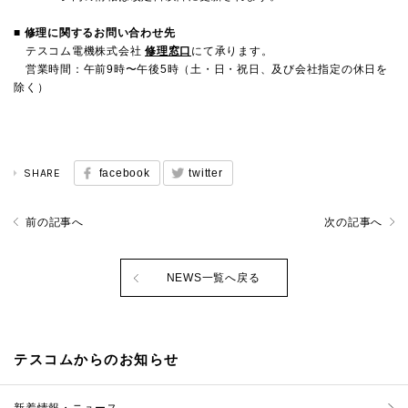
■ 修理に関するお問い合わせ先
テスコム電機株式会社
修理窓口
にて承ります。
営業時間：午前
9
時〜午後
5
時（土・日・祝日、及び会社指定の休日を
除く）
SHARE
facebook
twitter
前の記事へ
次の記事へ
NEWS一覧へ戻る
テスコムからのお知らせ