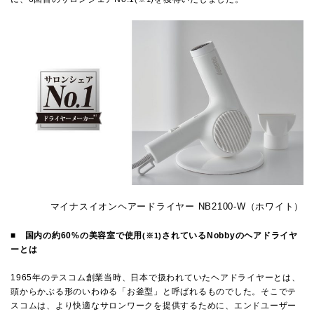
マイナスイオンヘアードライヤー NB2100-W（ホワイト）
■
国内の約
60%
の美容室で使用
されている
Nobby
のヘアドライヤ
(
※1)
ーとは
1965年のテスコム創業当時、日本で扱われていたヘアドライヤーとは、
頭からかぶる形のいわゆる「お釜型」と呼ばれるものでした。そこでテ
スコムは、より快適なサロンワークを提供するために、エンドユーザー