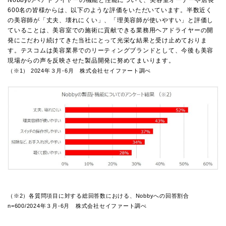
Nobbyのヘアドライヤーの機能と性能について、美容室オーナーや店長
600
名の皆様からは、以下のような評価をいただいています。半数近く
の美容師が「丈夫、壊れにくい」、「理美容師が使いやすい」と評価し
ていることは、美容室での施術に貢献できる業務用ヘアドライヤーの開
発にこだわり続けてきた当社にとって光栄な結果と受け止めておりま
す。テスコムは美容業界でのリーティングブランドとして、今後も美容
現場からの声を反映させた製品開発に努めてまいります。
（※1） 2024年３月-6月 株式会社セイファート調べ
（※2）各質問項目に対する総回答数における、Nobbyへの回答割合
n=600/2024年３月-6月 株式会社セイファート調べ