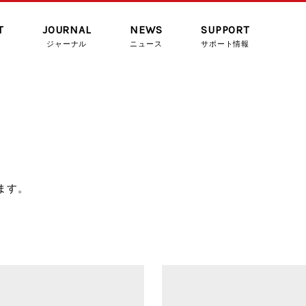
T
JOURNAL
NEWS
SUPPORT
ジャーナル
ニュース
サポート情報
ます。