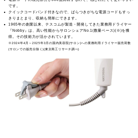
です。
クイックコードバンド付きなので、ばらつきがちな電源コードもすっ
きりまとまり、収納も簡単にできます。
1965年の創業以来、テスコムが製造・開発してきた業務用ドライヤー
『Nobby』は、高い性能からサロンシェアNo.1(数量ベース)(※)を獲
得。その技術力が活かされています。
※2024年4月～2025年3月の国内美容院(サロン)への業務利用ドライヤー販売荷数
(サロンでの販売分除く)(東京商工リサーチ調べ)