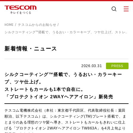
HOME
テスコムからのお知らせ
シルクコーティング™搭載で、うるおい・カラーキープ、ツヤ仕上げ。
ストレートもカールも1本で自在に。
新着情報・ニュース
2026.03.31
PRESS
シルクコーティング™搭載で、うるおい・カラーキー
プ、ツヤ仕上げ。
ストレートもカールも1本で自在に。
「プロテクトイオン 2WAYヘアアイロン」新発売
テスコム電機株式会社（本社：東京都千代田区、代表取締役社長：葉田
順治、以下テスコム）は、シルクコーティング(TM)プレート搭載で、ま
とまりのある理想のツヤ髪へ導き、ストレートもカールもきれいに仕上
げる「プロテクトイオン 2WAYヘアアイロン TW863A」を4月上旬より