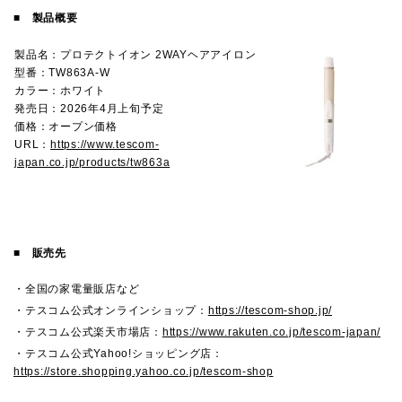
■
製品概要
製品名：プロテクトイオン 2WAYヘアアイロン
型番：TW863A-W
カラー：ホワイト
発売日：2026年4月上旬予定
価格：オープン価格
URL：
https://www.tescom-
japan.co.jp/products/tw863a
■
販売先
・全国の家電量販店など
・テスコム公式オンラインショップ：
https://tescom-shop.jp/
・テスコム公式楽天市場店：
https://www.rakuten.co.jp/tescom-japan/
・テスコム公式Yahoo!ショッピング店：
https://store.shopping.yahoo.co.jp/tescom-shop