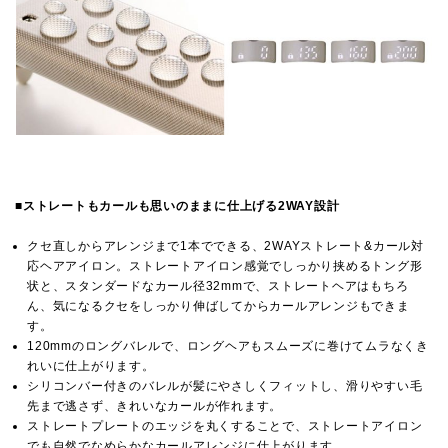
■
ストレートもカールも思いのままに仕上げる2WAY設計
クセ直しからアレンジまで1本でできる、2WAYストレート&カール対
応ヘアアイロン。ストレートアイロン感覚でしっかり挟めるトング形
状と、スタンダードなカール径32mmで、ストレートヘアはもちろ
ん、気になるクセをしっかり伸ばしてからカールアレンジもできま
す。
120mmのロングバレルで、ロングヘアもスムーズに巻けてムラなくき
れいに仕上がります。
シリコンバー付きのバレルが髪にやさしくフィットし、滑りやすい毛
先まで逃さず、きれいなカールが作れます。
ストレートプレートのエッジを丸くすることで、ストレートアイロン
でも自然でなめらかなカールアレンジに仕上がります。