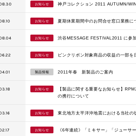
.08.30
神戸コレクション 2011 AUTUMN/W
お知らせ
08.10
夏期休業期間中のお問合せ窓口業務に
お知らせ
.08.04
渋谷MESSAGE FESTIVAL2011 に
お知らせ
.06.22
ピンクリボン対象商品の収益の一部を
お知らせ
04.01
2011年春 新製品のご案内
製品情報
03.18
【製品に関する重要なお知らせ】RPM
お知らせ
の携行について
03.16
東北地方太平洋沖地震における当社の
お知らせ
02.17
《6年連続》「ミキサー」「ジューサー
お知らせ