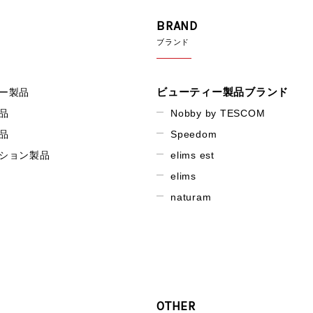
BRAND
ブランド
ビューティー製品ブランド
ー製品
品
Nobby by TESCOM
品
Speedom
ション製品
elims est
elims
naturam
OTHER