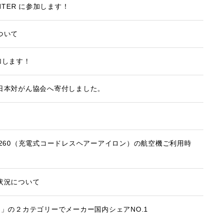
INTER に参加します！
ついて
参加します！
日本対がん協会へ寄付しました。
260（充電式コードレスヘアーアイロン）の航空機ご利用時
状況について
」の２カテゴリーでメーカー国内シェアNO.1