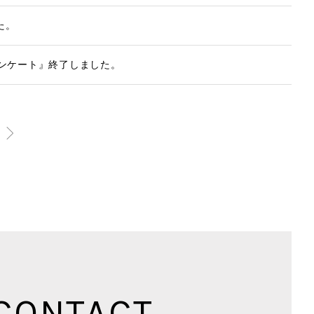
た。
アンケート』終了しました。
CONTACT