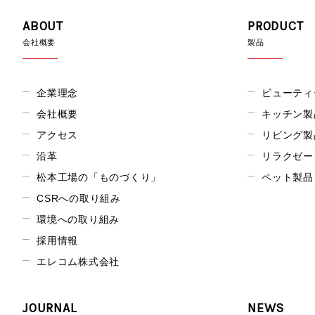
ABOUT
PRODUCT
会社概要
製品
企業理念
ビューティ
会社概要
キッチン製
アクセス
リビング製
沿革
リラクゼー
松本工場の「ものづくり」
ペット製品
CSRへの取り組み
環境への取り組み
採用情報
エレコム株式会社
JOURNAL
NEWS