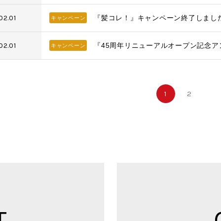
02.01
『髪コレ！』キャンペーン終了しまし
キャンペーン
02.01
『45周年リニューアルオープン記念
キャンペーン
1
2
T