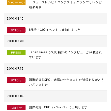
『ジュースレシピ！コンテスト』グランプリレシピ
キャンペーン
結果発表！
2010.08.10
8/8渋谷109イベントに参加しました
お知らせ
2010.07.30
JapanTimesに代表 楠野のインタビューが掲載され
PRESS
ています
2010.07.15
国際雑貨EXPOご来場いただきました皆様ありがとう
お知らせ
ございました
2010.07.05
国際雑貨EXPO（7/7-7 /9）に出展します
お知らせ