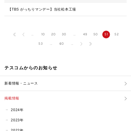
【TBS がっちりマンデー】当社松本工場
...
10
20
30
...
49
50
51
52
53
...
60
...
テスコムからのお知らせ
新着情報・ニュース
掲載情報
2024年
2023年
2022年