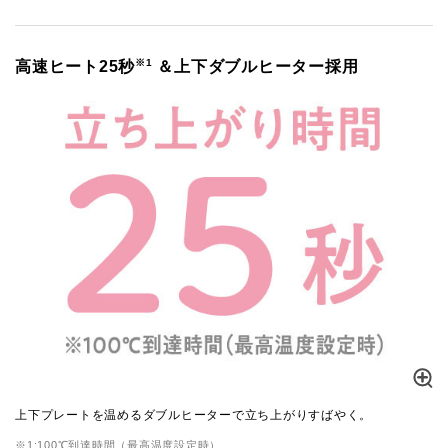
※1
高速ヒート25秒
＆上下ダブルヒーター採用
上下プレートを温めるダブルヒーターで立ち上がりすばやく。
※1:100℃到達時間（最高温度設定時）