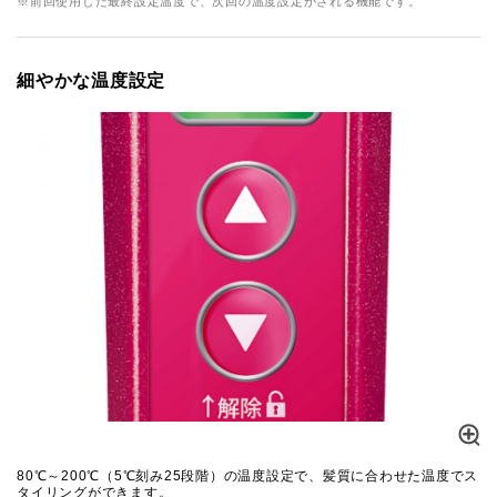
※前回使用した最終設定温度で、次回の温度設定がされる機能です。
細やかな温度設定
80℃～200℃（5℃刻み25段階）の温度設定で、髪質に合わせた温度でス
タイリングができます。