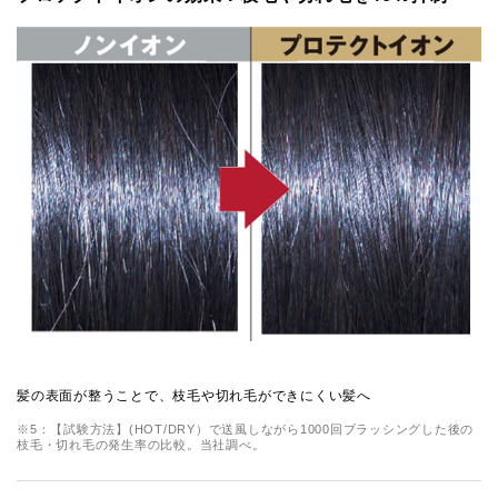
髪の表面が整うことで、枝毛や切れ毛ができにくい髪へ
※5：【試験方法】(HOT/DRY）で送風しながら1000回ブラッシングした後の
枝毛・切れ毛の発生率の比較。当社調べ。