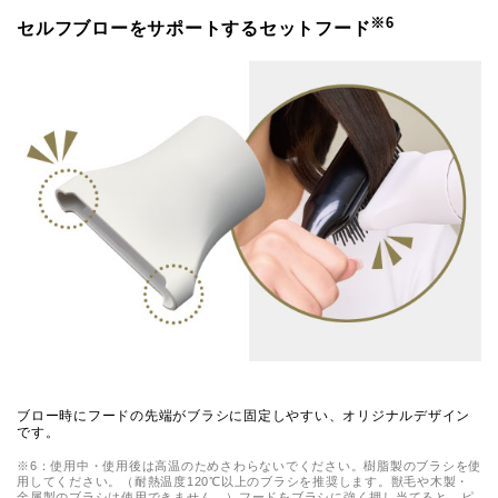
※6
セルフブローをサポートするセットフード
ブロー時にフードの先端がブラシに固定しやすい、オリジナルデザイン
です。
※6：使用中・使用後は高温のためさわらないでください。樹脂製のブラシを使
用してください。（耐熱温度120℃以上のブラシを推奨します。獣毛や木製・
金属製のブラシは使用できません。）フードをブラシに強く押し当てると、ピ