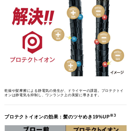
乾燥や髪摩擦による静電気の発生が、ドライヤーの課題。プロテクトイ
オンは静電気を抑制し、ワンランク上の美髪に導きます。
※3
プロテクトイオンの効果：髪のツヤめき19%UP