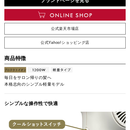
ブランドページを見る
公式楽天市場店
公式Yahoo!ショッピング店
商品特徴
毎日をサロン帰りの髪へ
本格志向のシンプル軽量モデル
シンプルな操作性で快適