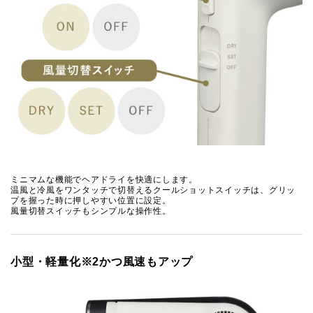
ミニマムな機能でヘアドライを快適にします。
温風と冷風をワンタッチで切替えるクールショットスイッチは、グリッ
プを握った時に押しやすい位置に設定。
風量切替スイッチもシンプルな操作性。
小型・軽量化※2かつ風速もアップ