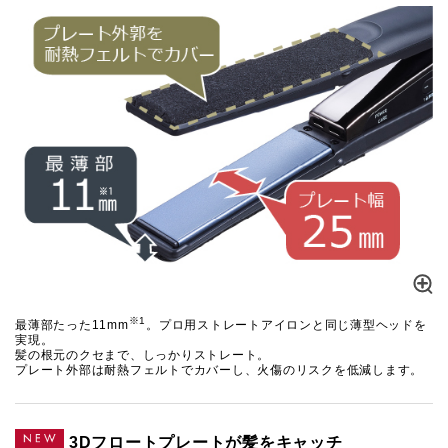
※1
最薄部たった11mm
。プロ用ストレートアイロンと同じ薄型ヘッドを
実現。
髪の根元のクセまで、しっかりストレート。
プレート外部は耐熱フェルトでカバーし、火傷のリスクを低減します。
3Dフロートプレートが髪をキャッチ