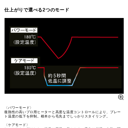
仕上がりで選べる2つのモード
〈パワーモード〉
復熱性の高いプロ用ヒーターと高度な温度コントロールにより、プレー
ト温度の低下を抑制。根本から毛先までしっかりスタイリング。
〈ケアモード〉