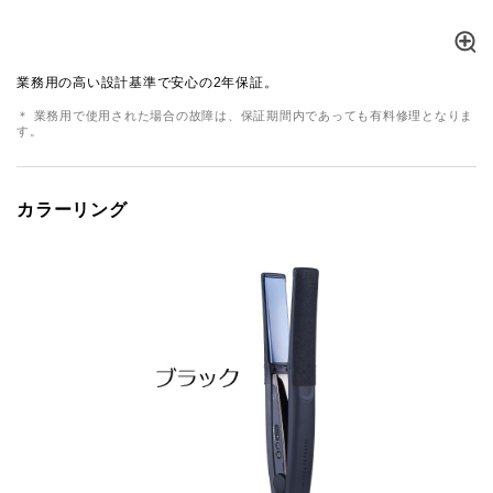
業務用の高い設計基準で安心の2年保証。
＊ 業務用で使用された場合の故障は、保証期間内であっても有料修理となりま
す。
カラーリング