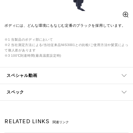
ボディには、どんな環境にもなじむ定番のブラックを採用しています。
※1 当製品のボディ部において
※2 当社測定方法による/当社従来品NIS3001との比較/ご使用方法や髪質によっ
て個人差があります
※3 100℃到達時間(最高温度設定時)
スペシャル動画
スペック
RELATED LINKS
関連リンク