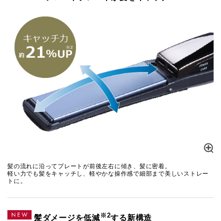
髪の流れに沿ってプレートが前後左右に傾き、髪に密着。
軽い力でも髪をキャッチし、軽やかな操作感で細部まで美しいストレー
トに。
※2
髪ダメージを低減
する新構造