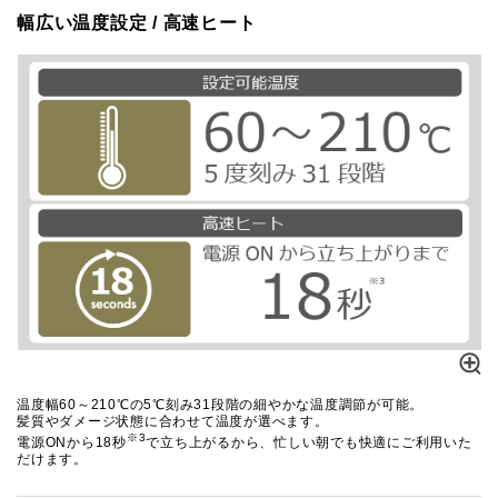
幅広い温度設定 / 高速ヒート
温度幅60～210℃の5℃刻み31段階の細やかな温度調節が可能。
髪質やダメージ状態に合わせて温度が選べます。
※3
電源ONから18秒
で立ち上がるから、忙しい朝でも快適にご利用いた
だけます。