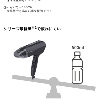
従来機種から109％にUP
③ハイパワー1300W
大風量でも温かい風で快適ドライ
※2
シリーズ最軽量
で疲れにくい