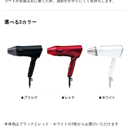
コードが前後左右に動くため、負荷がかかりにくく長持ちします。
選べる3カラー
本体色はブラックとレッド・ホワイトの3色からお選びいただけます