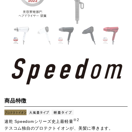
商品特徴
※2
速乾 Speedomシリーズ史上最軽量
テスコム独自のプロテクトイオンが、美髪に導きます。