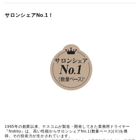
サロンシェアNo.1！
1965年の創業以来、テスコムが製造・開発してきた業務用ドライヤー
『Nobby』は、高い性能からサロンシェアNo.1(数量ベース)(※)を獲
得。その技術力が生かされています。