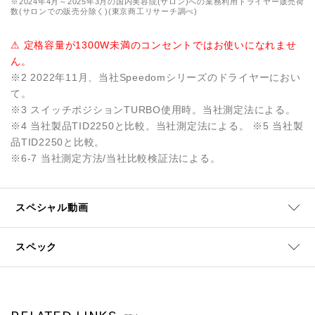
※2024年4月～2025年3月の国内美容院(サロン)への業務利用ドライヤー販売荷
数(サロンでの販売分除く)(東京商工リサーチ調べ)
⚠ 定格容量が1300W未満のコンセントではお使いになれませ
ん。
※2 2022年11月、当社Speedomシリーズのドライヤーにおい
て。
※3 スイッチポジションTURBO使用時。当社測定法による。
※4 当社製品TID2250と比較。当社測定法による。 ※5 当社製
品TID2250と比較。
※6-7 当社測定方法/当社比較検証法による。
スペシャル動画
スペック