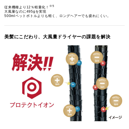
※5
従来機種より12％軽量化！
大風量なのに495gを実現
500mlペットボトルよりも軽く、ロングヘアーでも疲れにくい。
美髪にこだわり、大風量ドライヤーの課題を解決