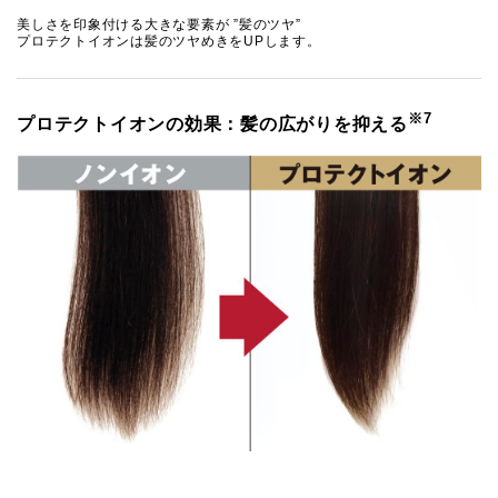
美しさを印象付ける大きな要素が ”髪のツヤ”
プロテクトイオンは髪のツヤめきをUPします。
※7
プロテクトイオンの効果：髪の広がりを抑える