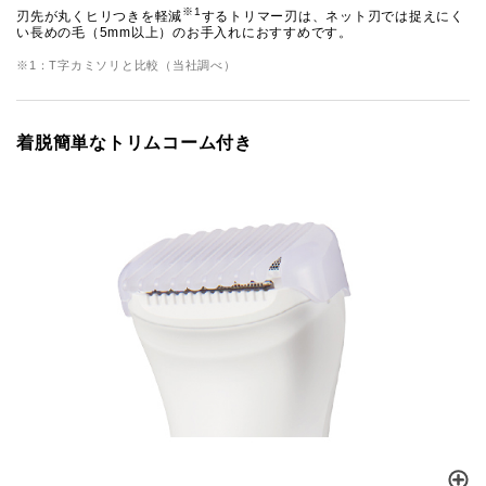
※1
刃先が丸くヒリつきを軽減
するトリマー刃は、ネット刃では捉えにく
い長めの毛（5mm以上）のお手入れにおすすめです。
※1：T字カミソリと比較（当社調べ）
着脱簡単なトリムコーム付き