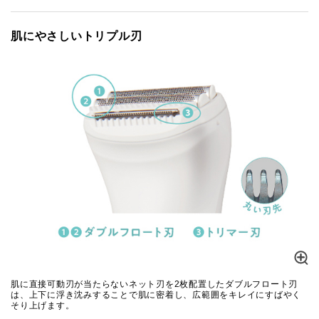
肌にやさしいトリプル刃
肌に直接可動刃が当たらないネット刃を2枚配置したダブルフロート刃
は、上下に浮き沈みすることで肌に密着し、広範囲をキレイにすばやく
そり上げます。