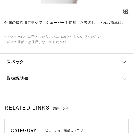
付属の掃除用ブラシで、シェーバーを使用した後のお手入れも簡単に。
* 本体を水の中に落としたり、水に沈めたりしないでください。
* 顔や外陰部には使用しないでください。
スペック
取扱説明書
RELATED LINKS
関連リンク
CATEGORY
ビューティー製品カテゴリー