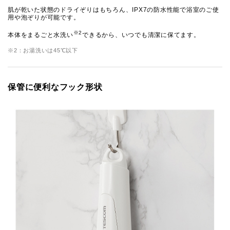
肌が乾いた状態のドライぞりはもちろん、IPX7の防水性能で浴室のご使
用や泡ぞりが可能です。
※2
本体をまるごと水洗い
できるから、いつでも清潔に保てます。
※2：お湯洗いは45℃以下
保管に便利なフック形状