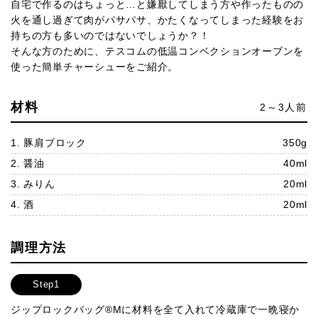
自宅で作るのはちょっと…と嫌厭してしまう方や作ったものの
火を通し過ぎて肉がパサパサ、かたくなってしまった経験をお
持ちの方も多いのではないでしょうか？！
そんな方のために、テスコムの低温コンベクションオーブンを
使った簡単チャーシューをご紹介。
材料
2～3人前
1. 豚肩ブロック
350g
2. 醤油
40ml
3. みりん
20ml
4. 酒
20ml
調理方法
Step1
ジップロックバッグ®Mに材料を全て入れて冷蔵庫で一晩寝か