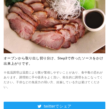
オーブンから取り出し切り分け、Step3で作ったソースをかけ
出来上がりです。
※低温調理は温度により菌が繁殖しやすいことがあり、食中毒の恐れが
あります。調理前に手や器具をよく洗い、衛生的に調理をおこなってく
ださい。子供などの免疫力の弱い方、妊娠している方は避けてくださ
い。
twitterでシェア