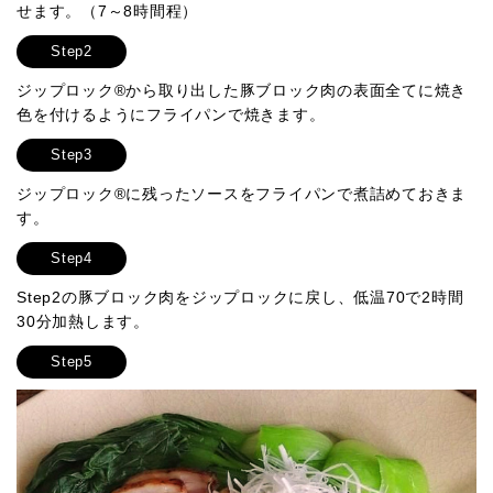
せます。（7～8時間程）
Step2
ジップロック®から取り出した豚ブロック肉の表面全てに焼き
色を付けるようにフライパンで焼きます。
Step3
ジップロック®に残ったソースをフライパンで煮詰めておきま
す。
Step4
Step2の豚ブロック肉をジップロックに戻し、低温70で2時間
30分加熱します。
Step5