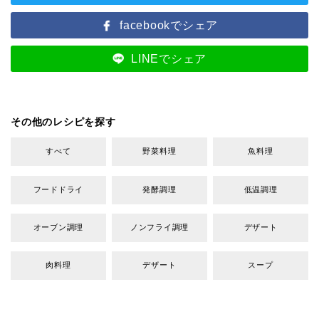
facebookでシェア
LINEでシェア
その他のレシピを探す
すべて
野菜料理
魚料理
フードドライ
発酵調理
低温調理
オーブン調理
ノンフライ調理
デザート
肉料理
デザート
スープ