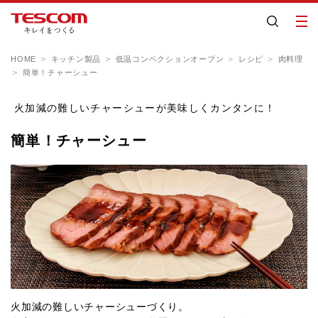
HOME
キッチン製品
低温コンベクションオーブン
レシピ
肉料理
簡単！チャーシュー
火加減の難しいチャーシューが美味しくカンタンに！
簡単！チャーシュー
火加減の難しいチャーシューづくり。