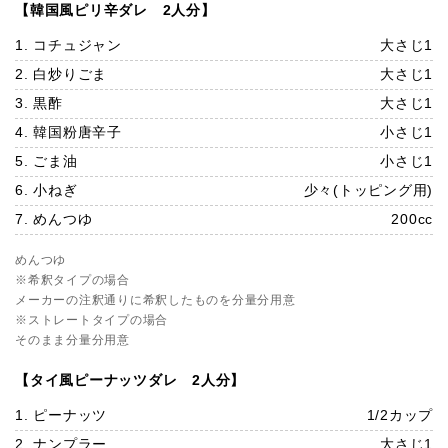
【韓国風ピリ辛ダレ 2人分】
1. コチュジャン
大さじ1
2. 白炒りごま
大さじ1
3. 黒酢
大さじ1
4. 韓国粉唐辛子
小さじ1
5. ごま油
小さじ1
6. 小ねぎ
少々(トッピング用)
7. めんつゆ
200cc
めんつゆ
※希釈タイプの場合
メーカーの注釈通りに希釈したものを分量分用意
※ストレートタイプの場合
そのまま分量分用意
【タイ風ピーナッツダレ 2人分】
1. ピーナッツ
1/2カップ
2. ナンプラー
大さじ1