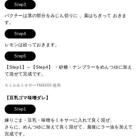
Step3
パクチーは茎の部分をみじん切りに 、葉はちぎって おきま
す。
Step4
レモンは絞っておきます。
Step5
【Step1】～【Step4】 ・砂糖・ナンプラーをめんつゆに加え
て混ぜて完成です。
※ミル＆ミキサーTM8300 使用
【豆乳ゴマ味噌ダレ】
Step1
練りごま・豆乳・味噌をミキサーに入れて良く混ぜ、
さらに、めんつゆに加えて良く混ぜて、最後にラー油を加えて
完成です。