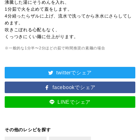
沸騰した湯にそうめんを入れ、
1分茹で火を止めて蓋をします。
4分経ったらザルに上げ、流水で洗ってから氷水にさらしてし
めます。
吹きこぼれる心配もなく、
くっつきにくい麺に仕上がります。
※一般的な1分半〜2分ほどの茹で時間推奨の素麺の場合
twitterでシェア
facebookでシェア
LINEでシェア
その他のレシピを探す