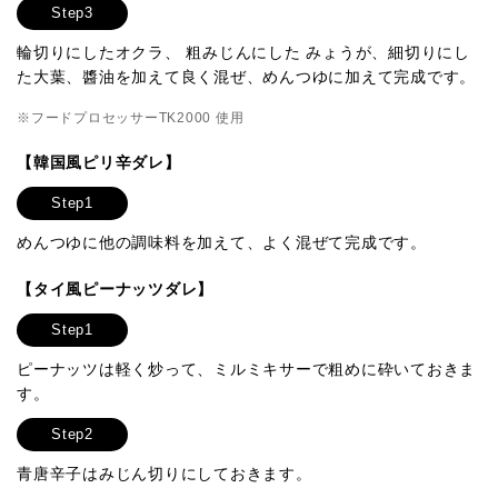
Step3
輪切りにしたオクラ、 粗みじんにした みょうが、細切りにし
た大葉、醬油を加えて良く混ぜ、めんつゆに加えて完成です。
※フードプロセッサーTK2000 使用
【韓国風ピリ辛ダレ】
Step1
めんつゆに他の調味料を加えて、よく混ぜて完成です。
【タイ風ピーナッツダレ】
Step1
ピーナッツは軽く炒って、ミルミキサーで粗めに砕いておきま
す。
Step2
青唐辛子はみじん切りにしておきます。