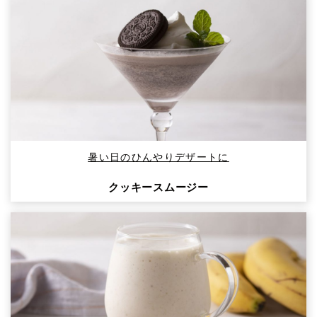
暑い日のひんやりデザートに
クッキースムージー