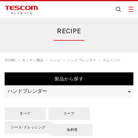
RECIPE
HOME
キッチン製品
レシピ
ハンドブレンダー
スムージー
製品から探す
すべて
スープ
ソース･ドレッシング
魚料理