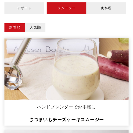
デザート
スムージー
肉料理
ハンドブレンダーでお手軽に
さつまいもチーズケーキスムージー