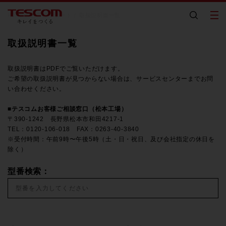
HOME
お客様サポート
取扱説明書一覧
取扱説明書一覧
取扱説明書はPDFでご覧いただけます。
ご希望の取扱説明書が見つからない場合は、サービスセンターまでお問
い合わせください。
■テスコムお客様ご相談窓口（松本工場）
〒390-1242 長野県松本市和田4217-1
TEL：0120-106-018 FAX：0263-40-3840
※受付時間：午前9時〜午後5時（土・日・祝日、及び会社指定の休日を
除く）
型番検索：