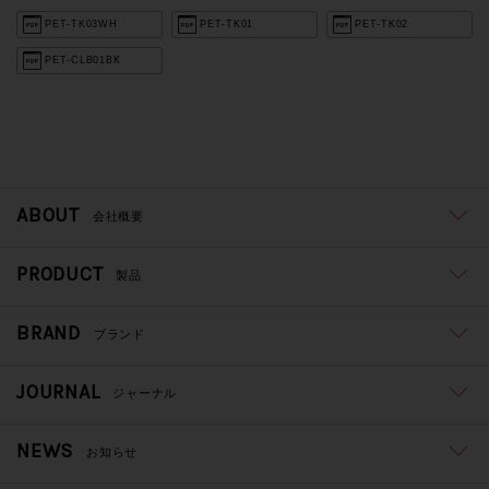
PET-TK03WH
PET-TK01
PET-TK02
PET-CLB01BK
ABOUT
会社概要
PRODUCT
製品
BRAND
ブランド
JOURNAL
ジャーナル
NEWS
お知らせ