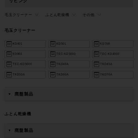
リビング
毛玉クリーナー
ふとん乾燥機
その他
毛玉クリーナー
KD401
KD501
KD788
KD901
TEC-KD3000
TEC-KD4000
TEC-KD5000
TKD40A
TKD45A
TKD50A
TKD60A
TKD70A
廃盤製品
▼
ふとん乾燥機
廃盤製品
▼