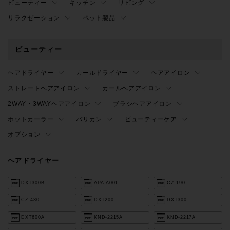
ビューティー
キッチン
リビング
リラクゼーション
ペット製品
ビューティー
ヘアドライヤー
カールドライヤー
ヘアアイロン
ストレートヘアアイロン
カールヘアアイロン
2WAY・3WAYヘアアイロン
ブラシヘアアイロン
ホットカーラー
バリカン
ビューティーケア
オプション
ヘアドライヤー
DXT300B
APA-A001
CZ-190
CZ-430
DXT200
DXT300
DXT600A
KND-2215A
KND-2217A