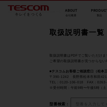
ABOUT
PRODUC
HOME
お客様サポート
取扱説明書一覧
会社概要
製品
取扱説明書一覧
取扱説明書はPDFでご覧いただけま
ご希望の取扱説明書が見つからない
■テスコムお客様ご相談窓口（松本
〒390-1242 長野県松本市和田421
TEL：0120-106-018 FAX：0263-
※受付時間：午前9時〜午後5時（
型番検索：