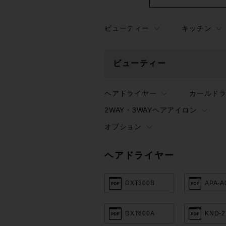
ビューティー
キッチン
ビューティー
ヘアドライヤー
カールド
2WAY・3WAYヘアアイロン
オプション
ヘアドライヤー
DXT300B
APA-A
DXT600A
KND-2