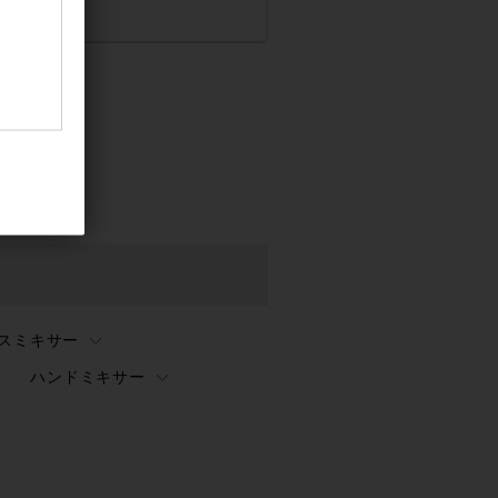
ースミキサー
ハンドミキサー