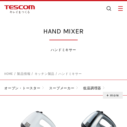
HAND MIXER
ハンドミキサー
HOME
製品情報
キッチン製品
ハンドミキサー
オーブン・トースター
スープメーカー
低温調理器
ミキサー
フードプロセッサー
ハンドブレンダー
more
ハンドミキサー
グリルなべ・ホットプレート
酒燗器
電気ケトル