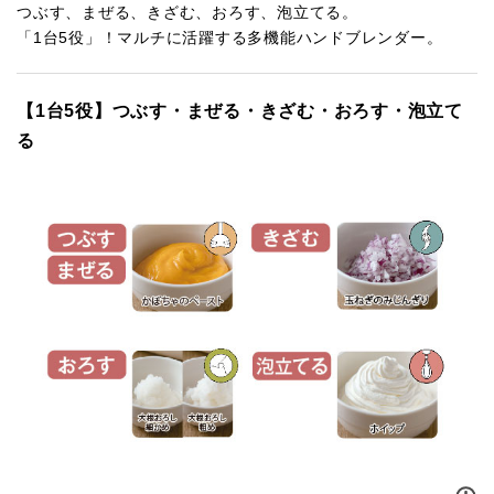
つぶす、まぜる、きざむ、おろす、泡立てる。
「1台5役」！マルチに活躍する多機能ハンドブレンダー。
【1台5役】つぶす・まぜる・きざむ・おろす・泡立て
る