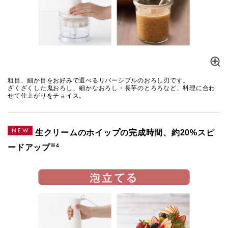
粗目、細か目をお好みで選べるリバーシブルのおろし刃です。
ざくざくした鬼おろし、細かなおろし・長芋のとろろなど、料理に合わ
せて仕上がりをチョイス。
生クリームのホイップの完成時間、約20%スピ
※4
ードアップ