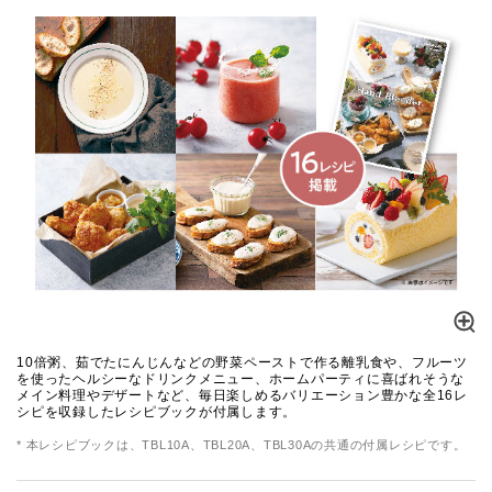
10倍粥、茹でたにんじんなどの野菜ペーストで作る離乳食や、フルーツ
を使ったヘルシーなドリンクメニュー、ホームパーティに喜ばれそうな
メイン料理やデザートなど、毎日楽しめるバリエーション豊かな全16レ
シピを収録したレシピブックが付属します。
* 本レシピブックは、TBL10A、TBL20A、TBL30Aの共通の付属レシピです。