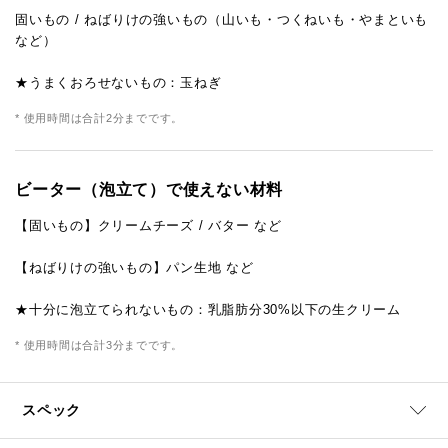
固いもの / ねばりけの強いもの（山いも・つくねいも・やまといも
など）
★うまくおろせないもの：玉ねぎ
* 使用時間は合計2分までです。
ビーター（泡立て）で使えない材料
【固いもの】クリームチーズ / バター など
【ねばりけの強いもの】パン生地 など
★十分に泡立てられないもの：乳脂肪分30%以下の生クリーム
* 使用時間は合計3分までです。
スペック