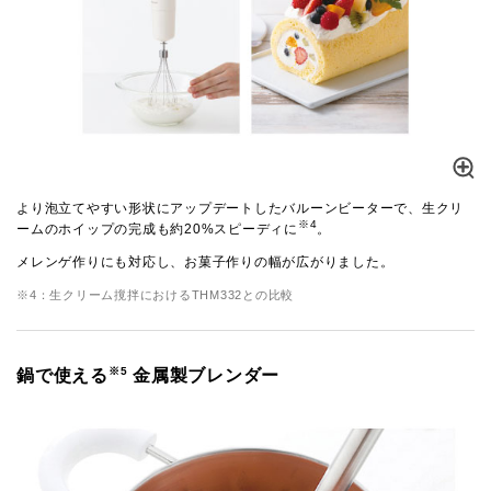
より泡立てやすい形状にアップデートしたバルーンビーターで、生クリ
※4
ームのホイップの完成も約20%スピーディに
。
メレンゲ作りにも対応し、お菓子作りの幅が広がりました。
※4：生クリーム撹拌におけるTHM332との比較
※5
鍋で使える
金属製ブレンダー