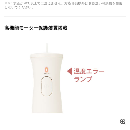
※6：水温が70℃以上では洗えません。対応部品以外は食器洗い乾燥機を使用
しないでください。
高機能モーター保護装置搭載