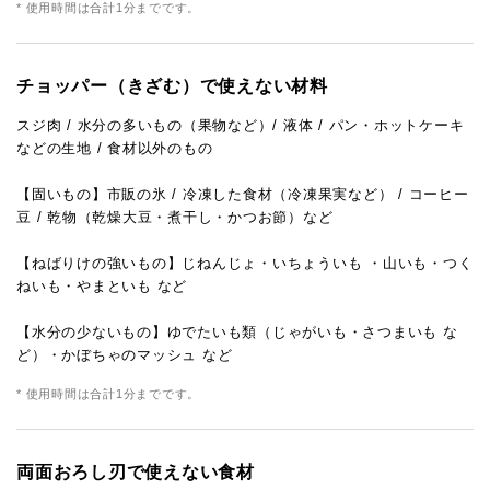
* 使用時間は合計1分までです。
チョッパー（きざむ）で使えない材料
スジ肉 / 水分の多いもの（果物など）/ 液体 / パン・ホットケーキ
などの生地 / 食材以外のもの
【固いもの】市販の氷 / 冷凍した食材（冷凍果実など） / コーヒー
豆 / 乾物（乾燥大豆・煮干し・かつお節）など
【ねばりけの強いもの】じねんじょ・いちょういも ・山いも・つく
ねいも・やまといも など
【水分の少ないもの】ゆでたいも類（じゃがいも・さつまいも な
ど）・かぼちゃのマッシュ など
* 使用時間は合計1分までです。
両面おろし刃で使えない食材