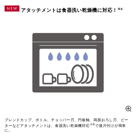
※6
アタッチメントは食器洗い乾燥機に対応！
ブレンドカップ、ボトル、チョッパー刃、円板軸、両面おろし刃、ビー
※6
ターなどアタッチメントは、食器洗い乾燥機対応
で後片付けが簡単
に。