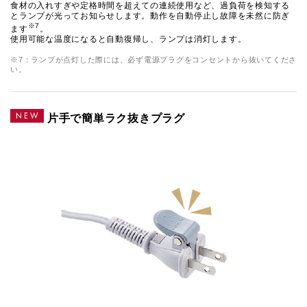
食材の入れすぎや定格時間を超えての連続使用など、過負荷を検知する
とランプが光ってお知らせします。動作を自動停止し故障を未然に防ぎ
※7
ます
。
使用可能な温度になると自動復帰し、ランプは消灯します。
※7：ランプが点灯した際には、必ず電源プラグをコンセントから抜いてくださ
い。
片手で簡単ラク抜きプラグ