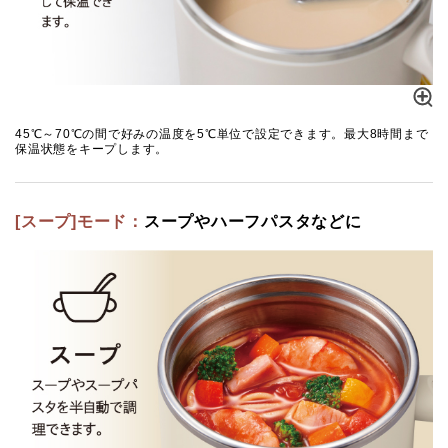
45℃～70℃の間で好みの温度を5℃単位で設定できます。最大8時間まで
保温状態をキープします。
[スープ]モード：
スープやハーフパスタなどに