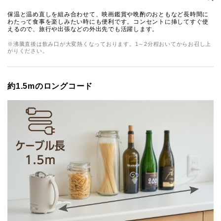
保温と温め直しを組み合わせて、映画鑑賞や晩酌のおともなど長時間に
わたって食事を楽しみたい時にも便利です。コンセントに挿してすぐ使
えるので、旅行や出張などの外出先でも活躍します。
※沸騰直後は飲み口が大変熱くなっております。1～2分程おいてからお召し上
がりください。
約1.5mのロングコード