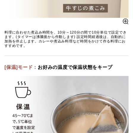
料理に合わせた煮込み時間を、10分～120分の間で10分単位で設定でき
ます。(タイマーは沸騰後から作動します) 設定時間経過後は、自動的に
加熱を停止します。カレーや煮込み料理など時間をかけて作る料理にお
すすめです。
[保温]モード：
お好みの温度で保温状態をキープ