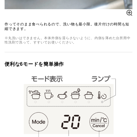
作ってそのまま食べられるので、洗い物も最小限。後片付けの時間も短
縮できます。
※丸洗いはできません。本体外側を濡らさないように、内側を薄めた台所用中
性洗剤で洗って、すすいでお使いください。
便利な6モードを簡単操作