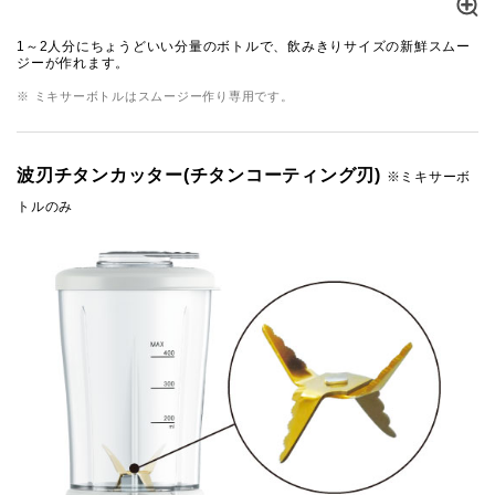
1～2人分にちょうどいい分量のボトルで、飲みきりサイズの新鮮スムー
ジーが作れます。
※ ミキサーボトルはスムージー作り専用です。
波刃チタンカッター(チタンコーティング刃)
※ミキサーボ
トルのみ