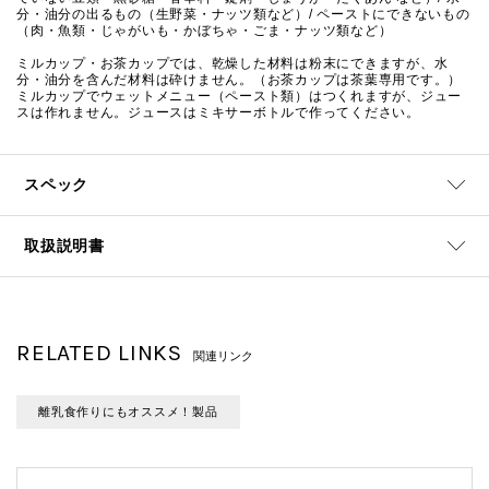
分・油分の出るもの（生野菜・ナッツ類など）/ ペーストにできないもの
（肉・魚類・じゃがいも・かぼちゃ・ごま・ナッツ類など）
ミルカップ・お茶カップでは、乾燥した材料は粉末にできますが、水
分・油分を含んだ材料は砕けません。（お茶カップは茶葉専用です。）
ミルカップでウェットメニュー（ペースト類）はつくれますが、ジュー
スは作れません。ジュースはミキサーボトルで作ってください。
スペック
取扱説明書
RELATED LINKS
関連リンク
離乳食作りにもオススメ！製品