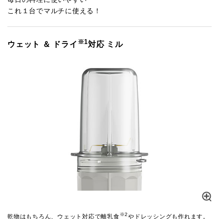
これ１台でマルチに使える！
※1
ウェット ＆ ドライ
対応 ミル
※2
乾物はもちろん、ウェット対応で離乳食
やドレッシングも作れます。