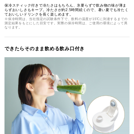
保冷スティック付きで冷たさはもちろん、氷要らずで飲み物の味が薄ま
らずおいしさもキープ。冷たさが約2.5時間続くので、暑い夏でも冷たく
ておいしいドリンクを長く楽しめます。
※保冷時間は、当社指定の試験条件下で、飲料の温度が15℃に到達するまでの
測定結果をもとにした目安です。実際の保冷時間は、ご使用の環境によって異
なります。
できたらそのまま飲める飲み口付き