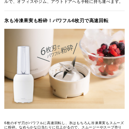
ルで、オフィスやジム、アウトドアへも手軽に持ち運べます。
氷も冷凍果実も粉砕！パワフル6枚刃で高速回転
6枚のギザ刃がパワフルに高速回転し、氷はもちろん冷凍果実もスムーズ
に粉砕。なめらかな口当たりに仕上がるので、スムージーやスープ作り