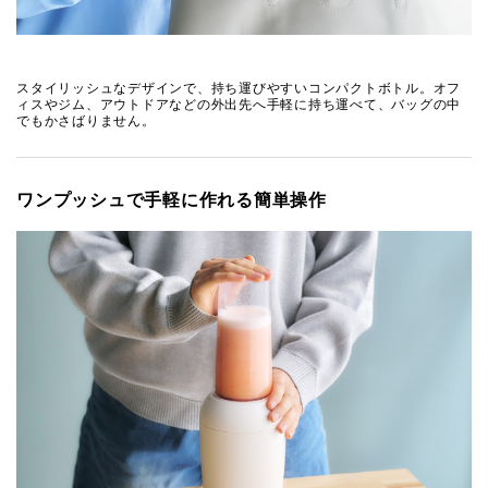
スタイリッシュなデザインで、持ち運びやすいコンパクトボトル。オフ
ィスやジム、アウトドアなどの外出先へ手軽に持ち運べて、バッグの中
でもかさばりません。
ワンプッシュで手軽に作れる簡単操作