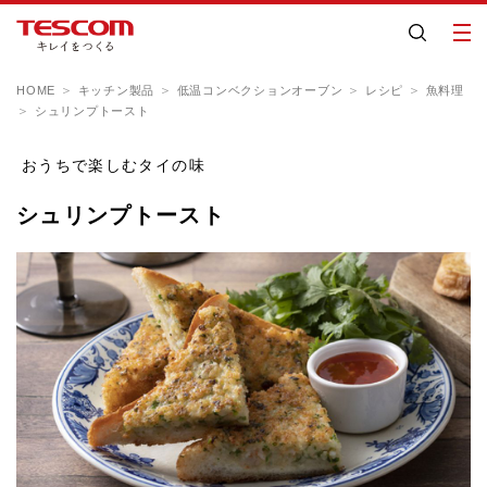
HOME
キッチン製品
低温コンベクションオーブン
レシピ
魚料理
シュリンプトースト
おうちで楽しむタイの味
シュリンプトースト