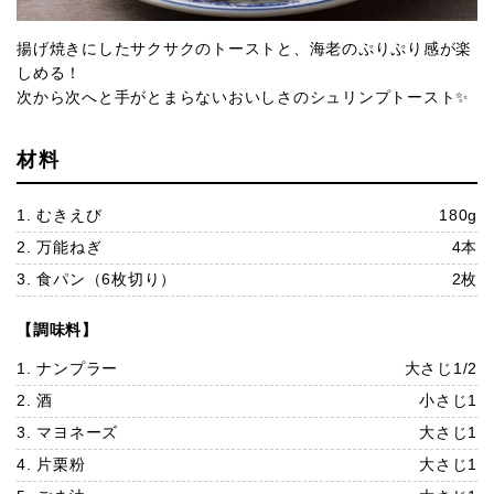
揚げ焼きにしたサクサクのトーストと、海老のぷりぷり感が楽
しめる！
次から次へと手がとまらないおいしさのシュリンプトースト✨
材料
1. むきえび
180g
2. 万能ねぎ
4本
3. 食パン（6枚切り）
2枚
【調味料】
1. ナンプラー
大さじ1/2
2. 酒
小さじ1
3. マヨネーズ
大さじ1
4. 片栗粉
大さじ1