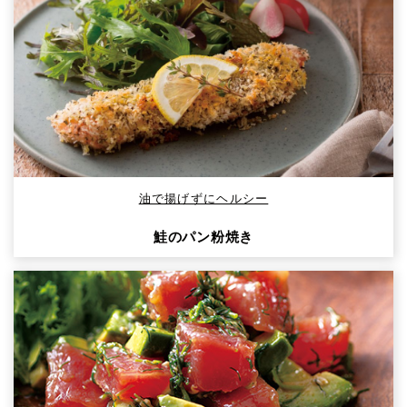
油で揚げずにヘルシー
鮭のパン粉焼き