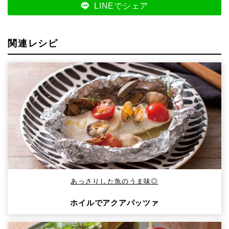
LINEでシェア
関連レシピ
あっさりした魚のうま味◎
ホイルでアクアパッツァ