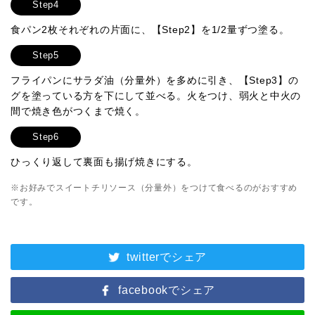
Step4
食パン2枚それぞれの片面に、【Step2】を1/2量ずつ塗る。
Step5
フライパンにサラダ油（分量外）を多めに引き、【Step3】の
グを塗っている方を下にして並べる。火をつけ、弱火と中火の
間で焼き色がつくまで焼く。
Step6
ひっくり返して裏面も揚げ焼きにする。
※お好みでスイートチリソース（分量外）をつけて食べるのがおすすめ
です。
twitterでシェア
facebookでシェア