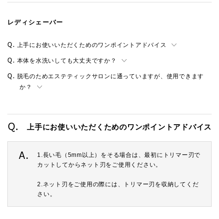
レディシェーバー
上手にお使いいただくためのワンポイントアドバイス
本体を水洗いしても大丈夫ですか？
脱毛のためエステティックサロンに通っていますが、使用できます
か？
Q.
上手にお使いいただくためのワンポイントアドバイス
A.
1.長い毛（5mm以上）をそる場合は、最初にトリマー刃で
カットしてからネット刃をご使用ください。
2.ネット刃をご使用の際には、トリマー刃を収納してくだ
さい。