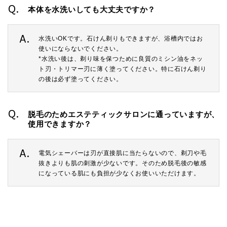
Q.
本体を水洗いしても大丈夫ですか？
A.
水洗いOKです。石けん剃りもできますが、浴槽内ではお
使いにならないでください。
*水洗い後は、剃り味を保つために良質のミシン油をネッ
ト刃・トリマー刃に薄く塗ってください。特に石けん剃り
の後は必ず塗ってください。
Q.
脱毛のためエステティックサロンに通っていますが、
使用できますか？
A.
電気シェーバーは刃が直接肌に当たらないので、剃刀や毛
抜きよりも肌の刺激が少ないです。そのため脱毛後の敏感
になっている肌にも負担が少なくお使いいただけます。